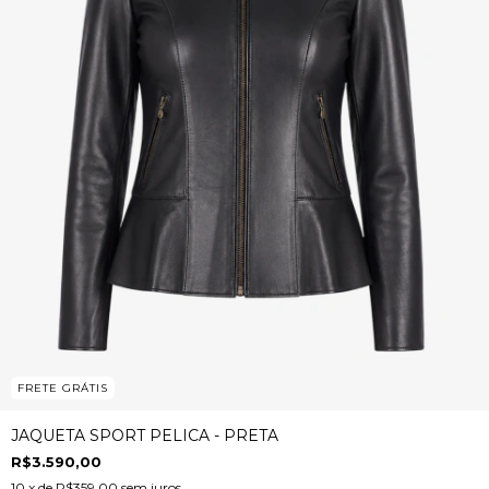
FRETE GRÁTIS
JAQUETA SPORT PELICA - PRETA
R$3.590,00
10
x de
R$359,00
sem juros