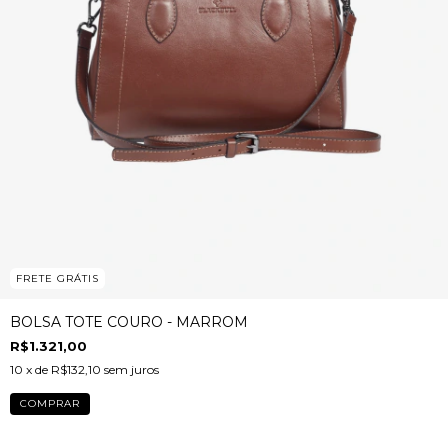
FRETE GRÁTIS
BOLSA TOTE COURO - MARROM
R$1.321,00
10
x de
R$132,10
sem juros