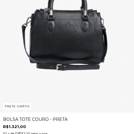
FRETE GRÁTIS
BOLSA TOTE COURO - PRETA
R$1.321,00
10
x de
R$132,10
sem juros