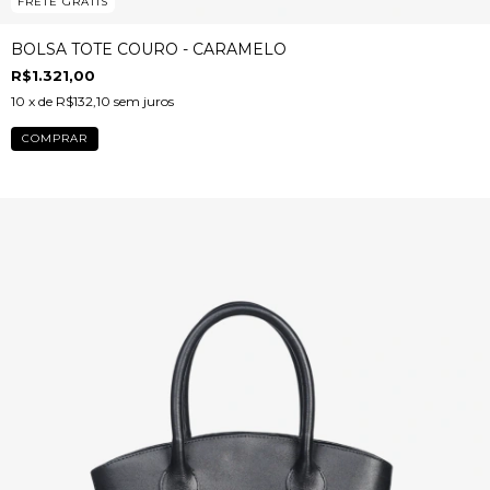
FRETE GRÁTIS
BOLSA TOTE COURO - CARAMELO
R$1.321,00
10
x de
R$132,10
sem juros