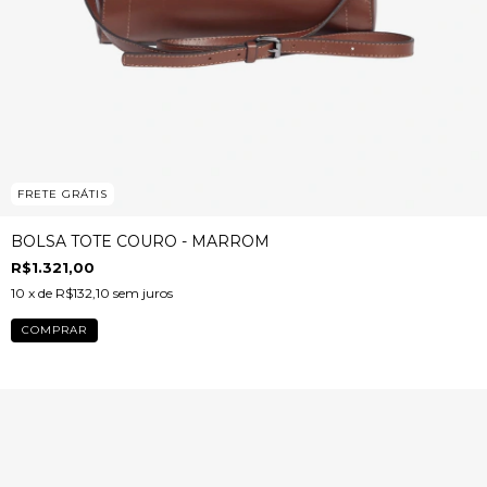
FRETE GRÁTIS
BOLSA TOTE COURO - MARROM
R$1.321,00
10
x de
R$132,10
sem juros