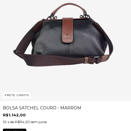
FRETE GRÁTIS
BOLSA SATCHEL COURO - MARROM
R$1.142,00
10
x de
R$114,20
sem juros